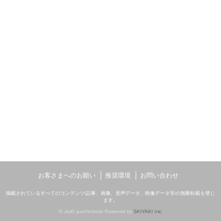
お客さまへのお願い
推奨環境
お問い合わせ
掲載されているすべてのコンテンツ(記事、画像、音声データ、映像データ等)の無断転載を禁じ
ます。
© 2026 yuichiohata Powered by
SKIYAKI Inc.