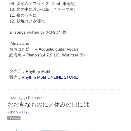
09. タイム・フライズ（feat. 細海魚）
10. 光の中に浮かぶ島（＊テーマ曲）
11. 夜のうちに
12. 朝焼けと夕暮れ
all songs written by おおはた雄一
Musicians
おおはた雄一 ‒ Acoustic guitar,Vocals
細海魚 ‒ Piano (3,4,7,9,10), Wurlitzer (9)
発売元：Rhythm Motif
販売：
Rhythm Motif ONLINE STORE
2022-03-31 Release
おおきなものに／休みの日には
7 inch VINYL
ANALOG