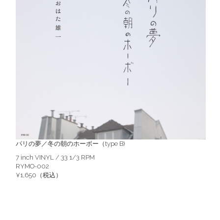
パリの夢／冬の朝のホーボー（type B)
7 inch VINYL / 33 1/3 RPM
RYMO-002
¥1,650（税込）