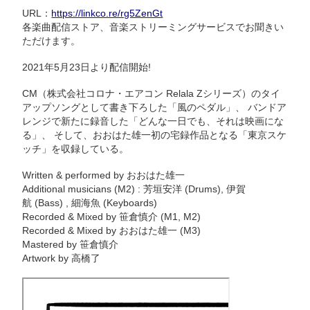
URL：
https://linkco.re/rg5ZenGt
各楽曲配信ストア、音楽ストリーミングサービスでお聞きい
ただけます。
2021年5月23日より配信開始!
CM（株式会社コロナ・エアコン Relala Zシリーズ）のタイ
アップソングとして書き下ろした「風のペダル」、 バンドア
レンジで新たに録音した「どんな一日でも、それは映画にな
る」、 そして、おおはた雄一初の宅録作品となる「東京スケ
ッチ」を収録している。
Written & performed by おおはた雄一
Additional musicians (M2) : 芳垣安洋 (Drums), 伊賀
航 (Bass) , 細海魚 (Keyboards)
Recorded & Mixed by 笹倉慎介 (M1, M2)
Recorded & Mixed by おおはた雄一 (M3)
Mastered by 笹倉慎介
Artwork by 高橋了