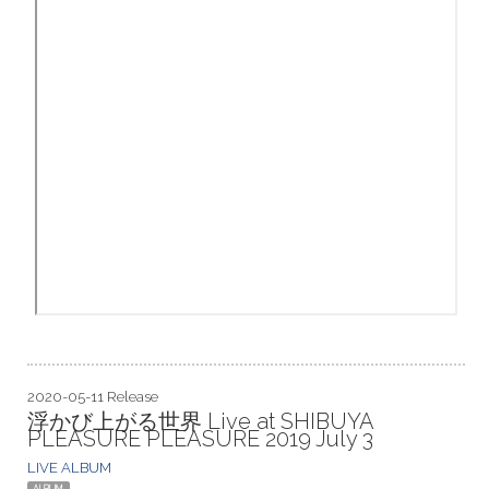
2020-05-11 Release
浮かび上がる世界 Live at SHIBUYA
PLEASURE PLEASURE 2019 July 3
LIVE ALBUM
ALBUM