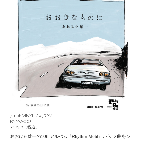
7 inch VINYL / 45RPM
RYMO-003
¥1,650（税込）
おおはた雄一の10thアルバム『Rhythm Motif』から ２曲をシ