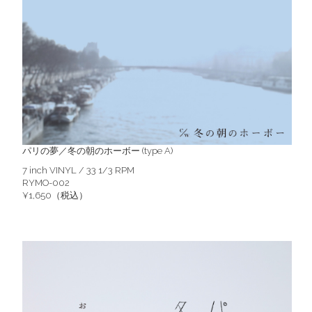
パリの夢／冬の朝のホーボー (type A)
7 inch VINYL / 33 1/3 RPM
RYMO-002
¥1,650（税込）