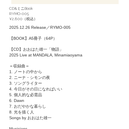
CD&ミニBook
RYMO-005
¥2,800（税込）
2025.12.26 Release／RYMO-005
【BOOK】A5冊子（64P）
【CD】おおはた雄一「物語」
2025 Live at MANDALA, Minamiaoyama
＝収録曲＝
1. ノートの中から
2. ニーナ・シモンの夜
3. ソングライター
4. 今日がその日になればいい
5. 個人的な必需品
6. Dawn
7. おだやかな暮らし
8. 光を描く人
Songs by おおはた雄一
Musicians