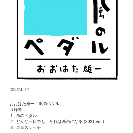
DIGITAL EP
おおはた雄一「風のペダル」
収録曲：
１. 風のペダル
２. どんな一日でも、それは映画になる (2021 ver.)
３. 東京スケッチ