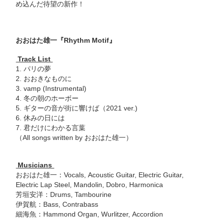
め込んだ待望の新作！
おおはた雄一
『Rhythm Motif』
Track List
1. パリの夢
2. おおきなものに
3. vamp (Instrumental)
4. 冬の朝のホーボー
5. ギターの音が街に響けば（2021 ver.)
6. 休みの日には
7. 君だけにわかる言葉
（All songs written by おおはた雄一）
Musicians
おおはた雄一：Vocals, Acoustic Guitar, Electric Guitar,
Electric Lap Steel, Mandolin, Dobro, Harmonica
芳垣安洋：Drums, Tambourine
伊賀航：Bass, Contrabass
細海魚：Hammond Organ, Wurlitzer, Accordion