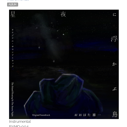
ALBUM
Instrumental
RYMO-004