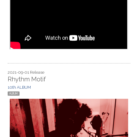
2021-09-01 Release
Rhythm Motif
10th ALBUM
ALBUM