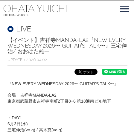
LIVE
【イベント】吉祥寺MANDA-LA2『NEW EVERY
WEDNESDAY 2026〜 GUITAR’S TALK〜』三宅伸
治/ おおはた雄一
UPDATE
2026.04.02
『NEW EVERY WEDNESDAY 2026〜 GUITAR’S TALK〜』
会場：吉祥寺MANDA-LA2
東京都武蔵野市吉祥寺南町2丁目8−6 第18通南ビル地下
・DAY1
6月3日(水)
三宅伸治(vo.g) / 高木克(vo.g)