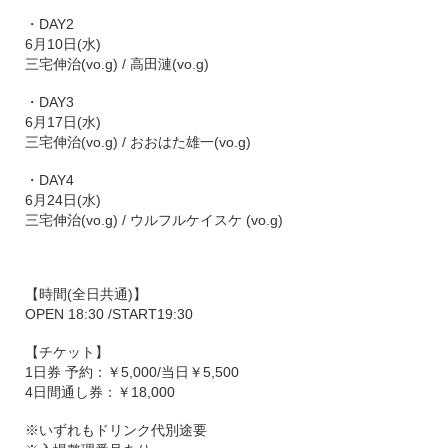
・DAY2
6月10日(水)
三宅伸治(vo.g) / 高田漣(vo.g)
・DAY3
6月17日(水)
三宅伸治(vo.g) / おおはた雄一(vo.g)
・DAY4
6月24日(水)
三宅伸治(vo.g) / ウルフルケイスケ (vo.g)
【時間(全日共通)】
OPEN 18:30 /START19:30
【チケット】
1日券 予約：￥5,000/当日￥5,500
4日間通し券：￥18,000
※いずれもドリンク代別途要