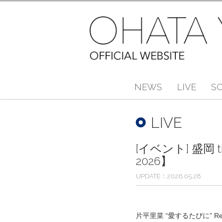
NEWS
LIVE
S
LIVE
[イベント] 盛岡 t
2026】
UPDATE
2026.05.28
片平里菜 “愛するたびに” Rele