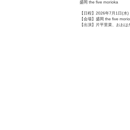
盛岡 the five morioka
【日程】2026年7月1日(水)
【会場】盛岡 the five moriok
【出演】片平里菜、おおは