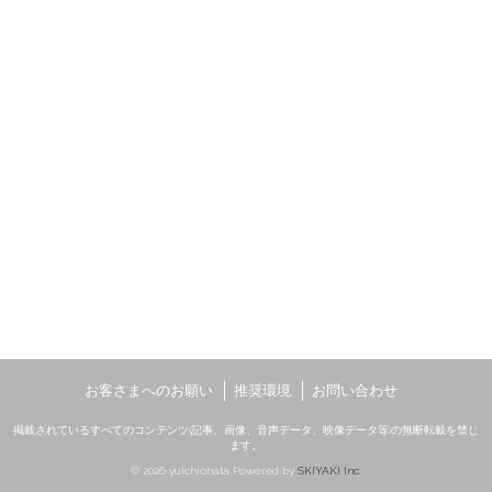
お客さまへのお願い
推奨環境
お問い合わせ
掲載されているすべてのコンテンツ(記事、画像、音声データ、映像データ等)の無断転載を禁じ
ます。
© 2026 yuichiohata Powered by
SKIYAKI Inc.