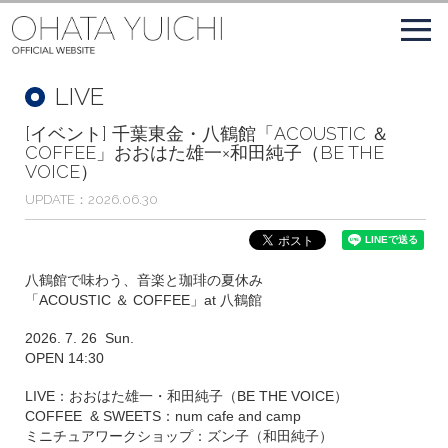
LIVE
[イベント] 千葉東金・八鶴館「ACOUSTIC ＆
COFFEE」おおはた雄一×和田純子（BE THE
VOICE）
UPDATE
2026.06.30
八鶴館で味わう、音楽と珈琲の夏休み
「ACOUSTIC ＆ COFFEE」at 八鶴館
2026. 7. 26 Sun.
OPEN 14:30
LIVE：おおはた雄一・和田純子（BE THE VOICE）
COFFEE & SWEETS：num cafe and camp
ミニチュアワークショップ：ズン子（和田純子）