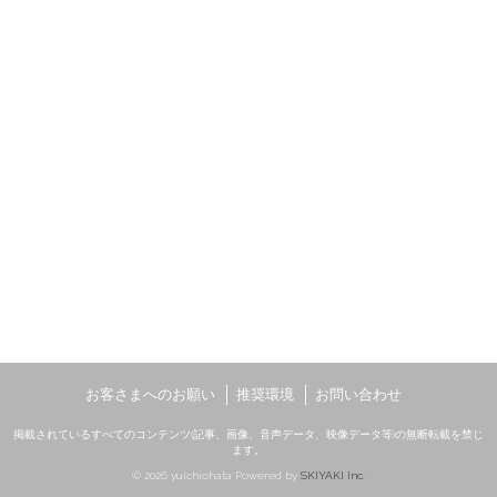
お客さまへのお願い
推奨環境
お問い合わせ
掲載されているすべてのコンテンツ(記事、画像、音声データ、映像データ等)の無断転載を禁じ
ます。
© 2026 yuichiohata Powered by
SKIYAKI Inc.