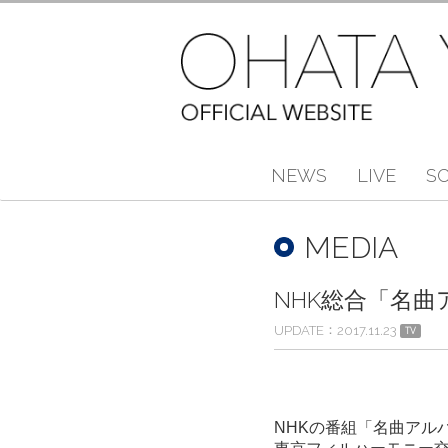
NEWS
LIVE
S
MEDIA
NHK総合「名曲アル
UPDATE
2017.11.23
TV
NHKの番組「名曲アル