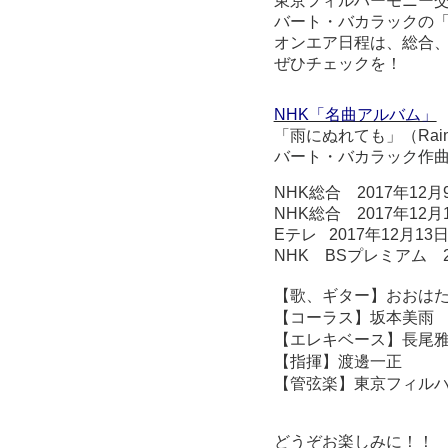
東京フィルハーモニー
バート・バカラックの
オンエア日程は、総合、
ぜひチェックを！
NHK「名曲アルバム」
「雨にぬれても」（Raindrops
バート・バカラック作
NHK総合
2017年12月
NHK総合
2017年12月
E
テレ
2017年12月13
NHK BSプレミアム
2
【歌、ギター】おおは
【コーラス】坂本美雨
【エレキベース】長尾雅
【指揮】渡邊一正
【管弦楽】東京フィル
どうぞお楽しみに！！