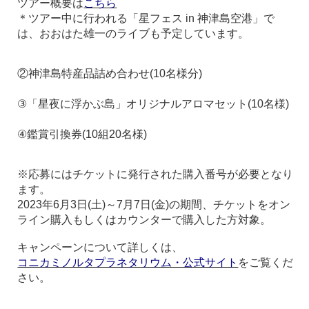
ツアー概要は
こちら
＊ツアー中に行われる「
星フェス in 神津島空港」で
は、おおはた雄一のライブも予定しています。
②神津島特産品詰め合わせ(10名様分)
③「星夜に浮かぶ島」オリジナルアロマセット(10名様)
④鑑賞引換券(10組20名様)
※応募にはチケットに発行された購入番号が必要となり
ます。
2023年6月3日(土)～7月7日(金)の期間、チケットをオン
ライン購入もしくはカウンターで購入した方対象。
キャンペーンについて詳しくは、
コニカミノルタプラネタリウム・公式サイト
をご覧くだ
さい。