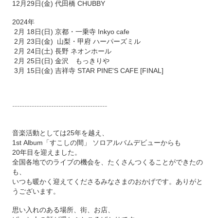
12月29日(金) 代田橋 CHUBBY
2024年
2月 18日(日) 京都・一乗寺 Inkyo cafe
2月 23日(金) 山梨・甲府 ハーパーズミル
2月 24日(土) 長野 ネオンホール
2月 25日(日) 金沢 もっきりや
3月 15日(金) 吉祥寺 STAR PINE'S CAFE [FINAL]
---------------------------------------
音楽活動としては25年を越え、
1st Album「すこしの間」 ソロアルバムデビューからも
20年目を迎えました。
全国各地でのライブの機会を、たくさんつくることができたの
も、
いつも暖かく迎えてくださるみなさまのおかげです。
ありがと
うございます。
思い入れのある場所、街、お店、