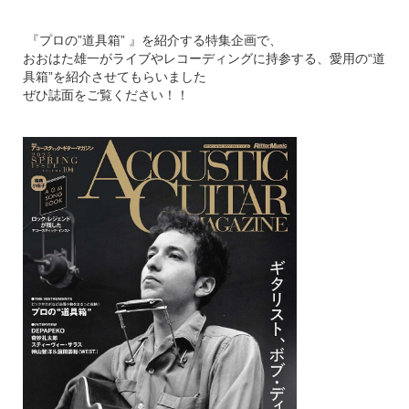
『プロの”道具箱” 』を紹介する特集企画で、
おおはた雄一がライブやレコーディングに持参する、愛用の“道
具箱”を紹介させてもらいました
ぜひ誌面をご覧ください！！