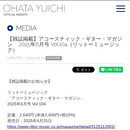
MEDIA
【雑誌掲載】アコースティック・ギター・マガジ
ン 2025年6月号 Vol.104（リットーミュージッ
ク）
UPDATE
2025.04.25
MAGAZINE
【雑誌掲載のお知らせ】
リットーミュージック
「アコースティック・ギター・マガジン」
2025年6月号 Vol.104
定価：2,640円 (本体2,400円+税10%)
発売日：2025年4月25日
https://www.rittor-music.co.jp/magazine/detail/3125112001/