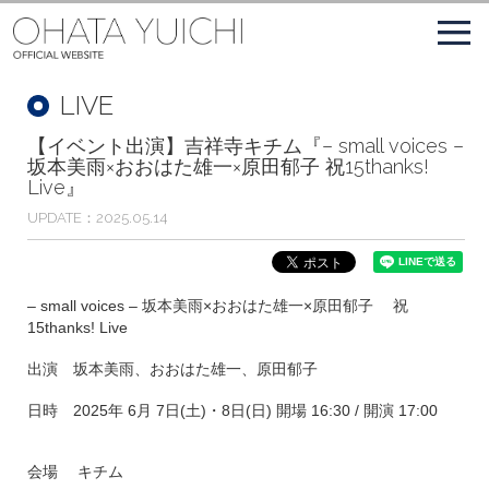
LIVE
【イベント出演】吉祥寺キチム『– small voices –
坂本美雨×おおはた雄一×原田郁子 祝15thanks!
Live』
UPDATE
2025.05.14
– small voices – 坂本美雨×おおはた雄一×原田郁子 祝
15thanks! Live
出演 坂本美雨、おおはた雄一、原田郁子
日時 2025年 6月 7日(土)・8日(日) 開場 16:30 / 開演 17:00
会場 キチム