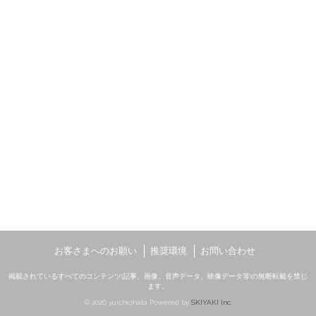
お客さまへのお願い
推奨環境
お問い合わせ
掲載されているすべてのコンテンツ(記事、画像、音声データ、映像データ等)の無断転載を禁じ
ます。
© 2026 yuichiohata Powered by
SKIYAKI Inc.