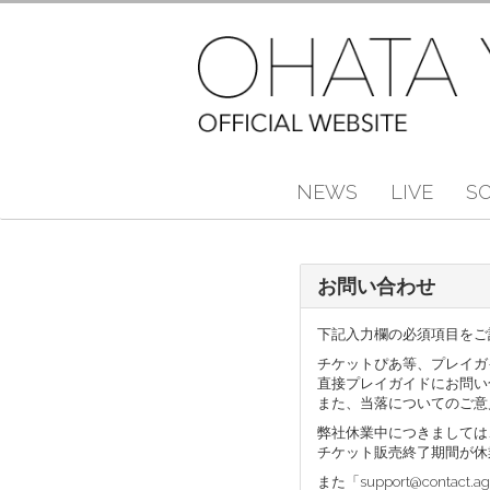
NEWS
LIVE
S
お問い合わせ
下記入力欄の必須項目をご
チケットぴあ等、プレイガ
直接プレイガイドにお問い
また、当落についてのご意
弊社休業中につきましては
チケット販売終了期間が休
また「support@cont