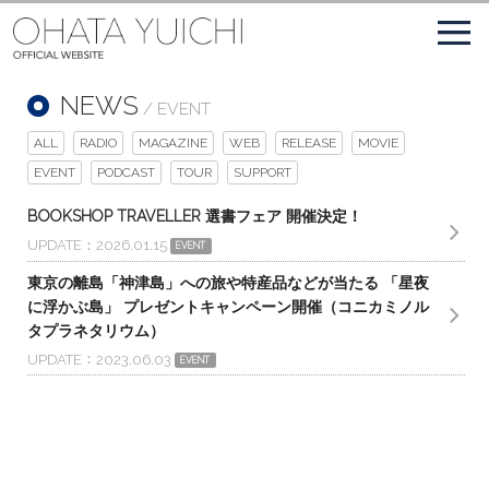
NEWS
/ EVENT
ALL
RADIO
MAGAZINE
WEB
RELEASE
MOVIE
EVENT
PODCAST
TOUR
SUPPORT
BOOKSHOP TRAVELLER 選書フェア 開催決定！
UPDATE
2026.01.15
EVENT
東京の離島「神津島」への旅や特産品などが当たる 「星夜
に浮かぶ島」 プレゼントキャンペーン開催（コニカミノル
タプラネタリウム）
UPDATE
2023.06.03
EVENT