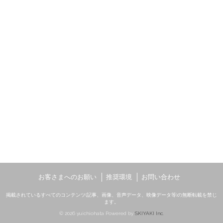
お客さまへのお願い
推奨環境
お問い合わせ
掲載されているすべてのコンテンツ(記事、画像、音声データ、映像データ等)の無断転載を禁じ
ます。
© 2026 yuichiohata Powered by
SKIYAKI Inc.