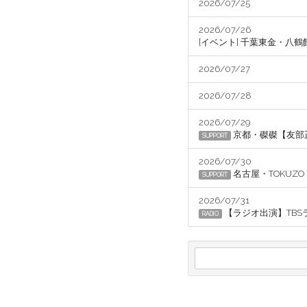
2026/07/25
2026/07/26
[イベント] 千葉東金・八鶴館「
2026/07/27
2026/07/28
2026/07/29
京都・磔磔【友部
SUPPORT
2026/07/30
名古屋・TOKU
SUPPORT
2026/07/31
【ラジオ出演】TBSラジオ「C
RADIO