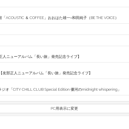
ACOUSTIC ＆ COFFEE」おおはた雄一×和田純子（BE THE VOICE）
正人ニューアルバム「長い旅」発売記念ライブ】
ZO【友部正人ニューアルバム「長い旅」発売記念ライブ】
ITY CHILL CLUB Special Edition 優河のmidnight whispering」
PC用表示に変更