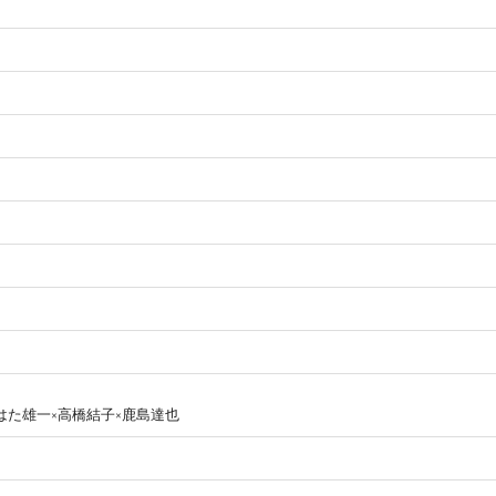
おおはた雄一×高橋結子×鹿島達也