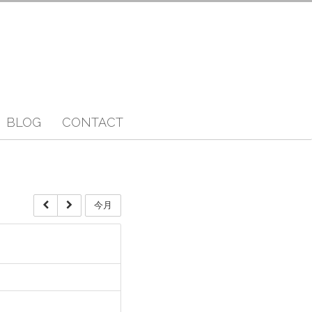
BLOG
CONTACT
今月